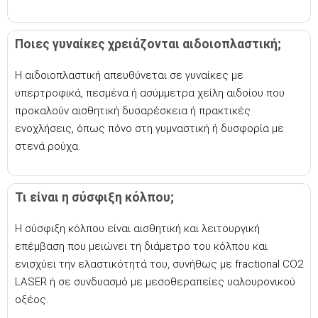
Ποιες γυναίκες χρειάζονται αιδοιοπλαστική;
Η αιδοιοπλαστική απευθύνεται σε γυναίκες με
υπερτροφικά, πεσμένα ή ασύμμετρα χείλη αιδοίου που
προκαλούν αισθητική δυσαρέσκεια ή πρακτικές
ενοχλήσεις, όπως πόνο στη γυμναστική ή δυσφορία με
στενά ρούχα.
Τι είναι η σύσφιξη κόλπου;
Η σύσφιξη κόλπου είναι αισθητική και λειτουργική
επέμβαση που μειώνει τη διάμετρο του κόλπου και
ενισχύει την ελαστικότητά του, συνήθως με fractional CO2
LASER ή σε συνδυασμό με μεσοθεραπείες υαλουρονικού
οξέος.