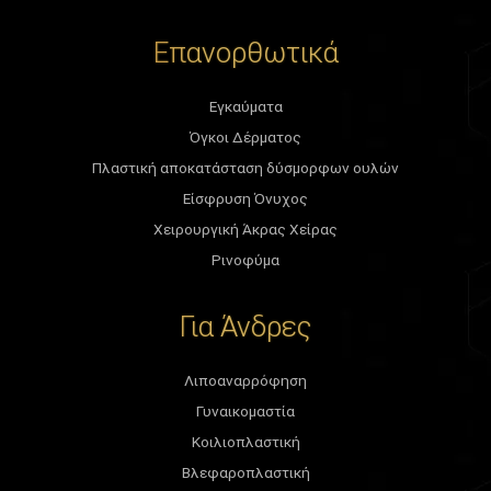
Επανορθωτικά
Εγκαύματα
Όγκοι Δέρματος
Πλαστική αποκατάσταση δύσμορφων ουλών
Είσφρυση Όνυχος
Χειρουργική Άκρας Χείρας
Ρινοφύμα
Για Άνδρες
Λιποαναρρόφηση
Γυναικομαστία
Κοιλιοπλαστική
Βλεφαροπλαστική