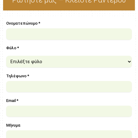
Ονοματεπώνυμο *
Φύλο *
Τηλέφωνο *
Email *
Μήνυμα