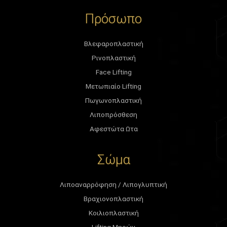
Πρόσωπο
Βλεφαροπλαστική
Ρινοπλαστική
Face Lifting
Μετωπιαίο Lifting
Πωγωνοπλαστική
Λιποπρόσθεση
Αφεστώτα Ωτα
Σώμα
Λιποαναρρόφηση / Λιπογλυπτική
Βραχιονοπλαστική
Κοιλιοπλαστική
Lifting Μηρών