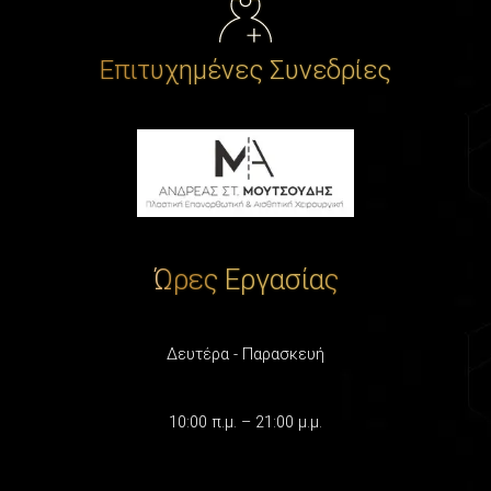
Επιτυχημένες Συνεδρίες
Ώρες Εργασίας
Δευτέρα - Παρασκευή
10:00 π.μ. – 21:00 μ.μ.