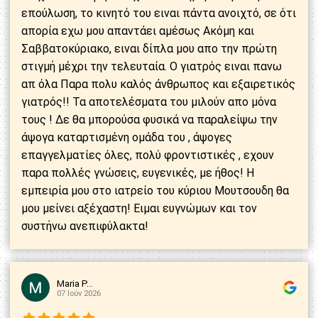
επούλωση, το κινητό του ειναι πάντα ανοιχτό, σε ότι
απορία εχω μου απαντάει αμέσως Ακόμη και
Σαββατοκύριακο, ειναι δίπλα μου απο την πρώτη
στιγμή μέχρι την τελευταία. Ο γιατρός ειναι πανω
απ όλα Παρα πολυ καλός άνθρωπος και εξαιρετικός
γιατρός!! Τα αποτελέσματα του μιλούν απο μόνα
τους ! Δε θα μπορούσα φυσικά να παραλείψω την
άψογα καταρτισμένη ομάδα του , άψογες
επαγγελματίες όλες, πολύ φροντιστικές , εχουν
παρα πολλές γνώσεις, ευγενικές, με ήθος! Η
εμπειρία μου στο ιατρείο του κύριου Μουτσουδη θα
μου μείνει αξέχαστη! Ειμαι ευγνώμων και τον
συστήνω ανεπιφύλακτα!
Maria P...
07 Ιούν 2026