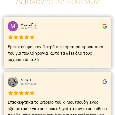
Αξιολογήσεις Ασθενών
Μαρια Π...
25 Ιούν 2026
Εμπιστεύομαι τον Γιατρό κ το έμπειρο προσωπικό
του για πολλά χρόνια.. αυτό τα λέει όλα τους
ευχαριστώ πολύ
Anda T...
15 Ιούν 2026
Επισκέφτηκα το ιατρείο του κ. Μουτσουδη ,ένας
εξαιρετικός γιατρός ,σου εξηγεί τα πάντα σε κάθε τι