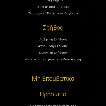
Brazilian Butt Lift (BBL)
Χειρουργική Γεννητικών Οργάνων
Στήθος
Αυξητική Στήθους
Ανόρθωση Στήθους
Μειωτική Στήθους
Αποκατάσταση μετά από Μαστεκτομή
Μη Επεμβατικά
Πρόσωπο
Μεσοθεραπεία προσώπου PRP