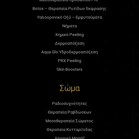
Botox – Θεραπεία Ρυτίδων Έκφρασης
Υαλουρονικό Οξύ – Εμφυτεύματα
Νήματα
Χημικό Peeling
Δερμοαπόξεση
Aqua Glo Υδροδερμοαπόξεση
PRX Peeling
Skin Boosters
Σώμα
Ραδιοσυχνότητες
Θεραπεία Ραβδώσεων
Μεσοθεραπεία Σώματος
Θεραπεία Κυτταρίτιδας
Λεμφικό Μασάζ