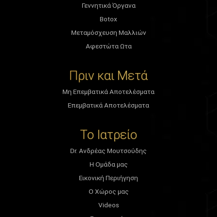
Γεννητικά Όργανα
Botox
Μεταμόσχευση Μαλλιών
Αφεστώτα Ωτα
Πριν και Μετά
Μη Επεμβατικά Αποτελέσματα
Επεμβατικά Αποτελέσματα
Το Ιατρείο
Dr. Ανδρέας Μουτσούδης
Η Ομάδα μας
Εικονική Περιήγηση
Ο Χώρος μας
Videos