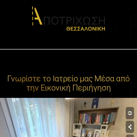
Γνωρίστε το Ιατρείο μας Μέσα από
την Εικονική Περιήγηση