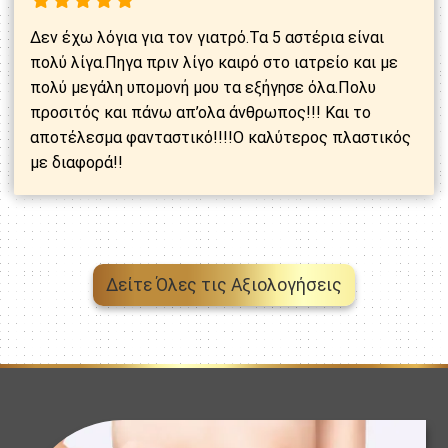
Δεν έχω λόγια για τον γιατρό.Τα 5 αστέρια είναι
πολύ λίγα.Πηγα πριν λίγο καιρό στο ιατρείο και με
πολύ μεγάλη υπομονή μου τα εξήγησε όλα.Πολυ
προσιτός και πάνω απ’ολα άνθρωπος!!! Και το
αποτέλεσμα φανταστικό!!!!Ο καλύτερος πλαστικός
με διαφορά!!
Δείτε Όλες τις Αξιολογήσεις