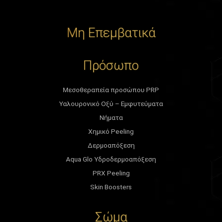
Μη Επεμβατικά
Πρόσωπο
Μεσοθεραπεία προσώπου PRP
Υαλουρονικό Οξύ – Εμφυτεύματα
Νήματα
Χημικό Peeling
Δερμοαπόξεση
Aqua Glo Υδροδερμοαπόξεση
PRX Peeling
Skin Boosters
Σώμα