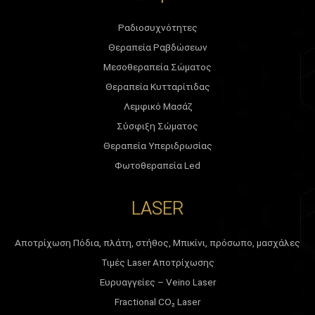
Ραδιοσυχνότητες
Θεραπεία Ραβδώσεων
Μεσοθεραπεία Σώματος
Θεραπεία Κυτταρίτιδας
Λεμφικό Μασάζ
Σύσφιξη Σώματος
Θεραπεία Υπεριδρωσίας
Φωτοθεραπεία Led
LASER
Αποτρίχωση Πόδια, πλάτη, στήθος, Μπικίνι, πρόσωπο, μασχάλες
Τιμές Laser Αποτρίχωσης
Ευρυαγγείες – Veino Laser
Fractional CO₂ Laser