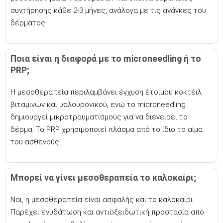
συντήρησης κάθε 2-3 μήνες, ανάλογα με τις ανάγκες του
δέρματος.
Ποια είναι η διαφορά με το microneedling ή το
PRP;
Η μεσοθεραπεία περιλαμβάνει έγχυση έτοιμου κοκτέιλ
βιταμινών και υαλουρονικού, ενώ το microneedling
δημιουργεί μικροτραυματισμούς για να διεγείρει το
δέρμα. Το PRP χρησιμοποιεί πλάσμα από το ίδιο το αίμα
του ασθενούς.
Μπορεί να γίνει μεσοθεραπεία το καλοκαίρι;
Ναι, η μεσοθεραπεία είναι ασφαλής και το καλοκαίρι.
Παρέχει ενυδάτωση και αντιοξειδωτική προστασία από