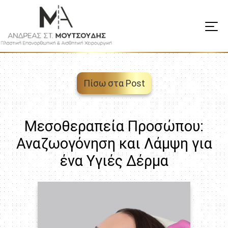
Πίσω στα Post
Μεσοθεραπεία Προσώπου:
Αναζωογόνηση και Λάμψη για
ένα Υγιές Δέρμα