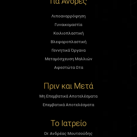
Για Άνδρες
Λιποαναρρόφηση
Γυναικομαστία
Κοιλιοπλαστική
Βλεφαροπλαστική
Γεννητικά Όργανα
Μεταμόσχευση Μαλλιών
Αφεστώτα Ωτα
Πριν και Μετά
Μη Επεμβατικά Αποτελέσματα
Επεμβατικά Αποτελέσματα
Το Ιατρείο
Dr. Ανδρέας Μουτσούδης