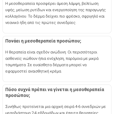
Η μεσοθεραπεία προσφέρει άμεση λάμψη, βελτίωση
υφής, μείωση ρυτίδων και ενεργοποίηση της παραγωγής
κολλαγόνου. Το δέρμα δείχνει πιο φρέσκο, σφριγηλό και
νεανικό ήδη από τις πρώτες συνεδρίες.
Πονάει η μεσοθεραπεία προσώπου;
Η θεραπεία είναι σχεδόν ανώδυνη. Οι περισσότεροι
ασθενείς νιώθουν ήπια ενόχληση, παρόμοια με μικρά
τσιμπήματα. Σε ευαίσθητα δέρματα μπορεί να
εφαρμοστεί αναισθητική κρέμα.
Πόσο συχνά πρέπει να γίνεται η μεσοθεραπεία
προσώπου;
Συνήθως προτείνεται μια αρχική σειρά 4-6 συνεδριών με
μεσοδιάστημα 2-4 εβδομάδων και έπειτα θεραπείες