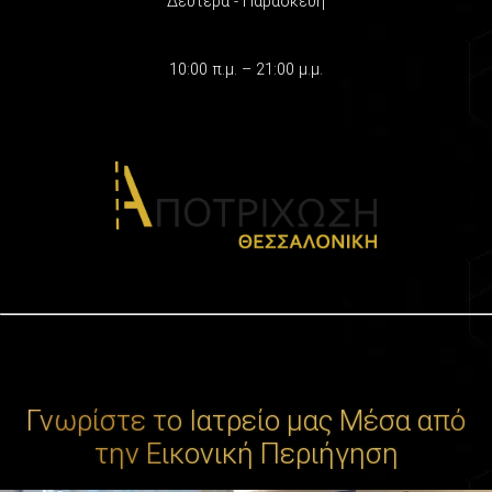
Δευτέρα - Παρασκευή
10:00 π.μ. – 21:00 μ.μ.
Γνωρίστε το Ιατρείο μας Μέσα από
την Εικονική Περιήγηση