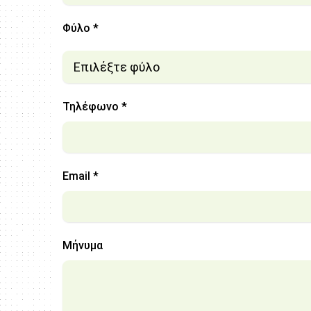
Φύλο *
Τηλέφωνο *
Email *
Μήνυμα