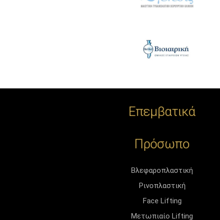
Επεμβατικά
Πρόσωπο
Βλεφαροπλαστική
Ρινοπλαστική
Face Lifting
Μετωπιαίο Lifting