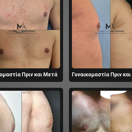
ομαστία Πριν και Μετά
Γυναικομαστία Πριν κα