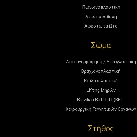
Πωγωνοπλαστική
Λιποπρόσθεση
Αφεστώτα Ωτα
Σώμα
Λιποαναρρόφηση / Λιπογλυπτική
Βραχιονοπλαστική
Κοιλιοπλαστική
Lifting Μηρών
Brazilian Butt Lift (BBL)
Χειρουργική Γεννητικών Οργάνων
Στήθος