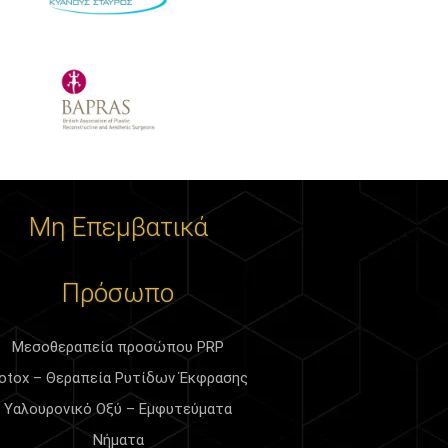
Μη Επεμβατικά
Πρόσωπο
Μεσοθεραπεία προσώπου PRP
otox – Θεραπεία Ρυτίδων Έκφρασης
Υαλουρονικό Οξύ – Εμφυτεύματα
Νήματα