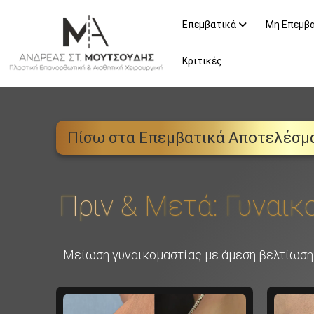
Επεμβατικά
Μη Επεμβ
Κριτικές
Πίσω στα Επεμβατικά Αποτελέσμ
Πριν & Μετά: Γυναικ
Μείωση γυναικομαστίας με άμεση βελτίωση 