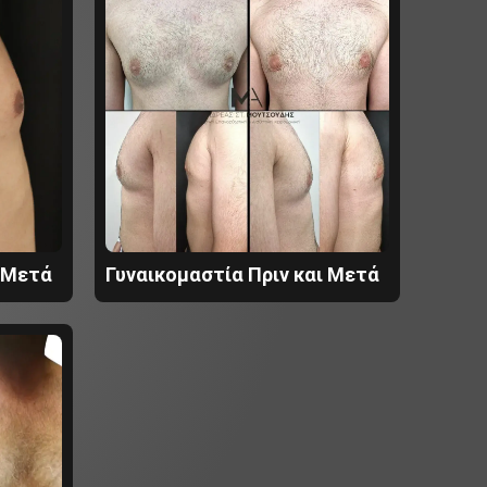
ι Μετά
Γυναικομαστία Πριν και Μετά