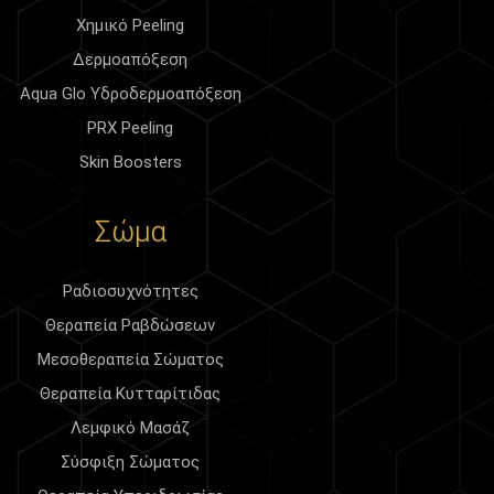
Χημικό Peeling
Δερμοαπόξεση
Aqua Glo Υδροδερμοαπόξεση
PRX Peeling
Skin Boosters
Σώμα
Ραδιοσυχνότητες
Θεραπεία Ραβδώσεων
Μεσοθεραπεία Σώματος
Θεραπεία Κυτταρίτιδας
Λεμφικό Μασάζ
Σύσφιξη Σώματος