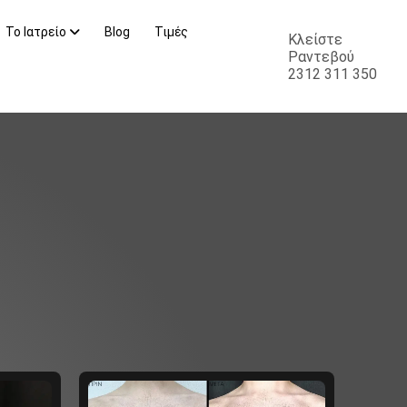
Το Ιατρείο
Blog
Τιμές
Κλείστε
Ραντεβού
2312 311 350