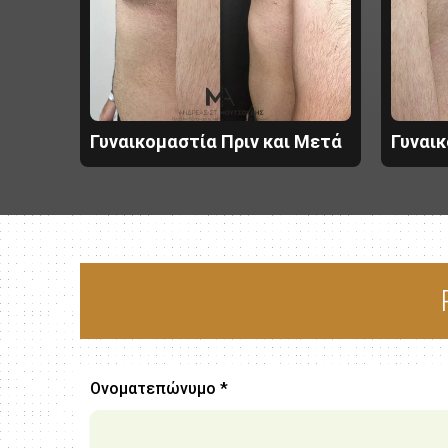
Γυναικομαστία Πριν και Μετά
Γυναικ
Ονοματεπώνυμο *