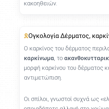
κακοηθειών.
Ογκολογία Δέρματος, καρκί
Ο καρκίνος του δέρματος περι
καρκίνωμα
, το
ακανθοκυτταρικ
μορφή καρκίνου του δέρματος κα
αντιμετώπιση.
Οι σπίλοι, γνωστοί συχνά ως «ε
οποιαδήποτε αλλαγή στο χρώμα, 