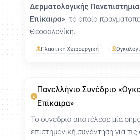
Δερματολογικής Πανεπιστημιακ
Επίκαιρα»
, το οποίο πραγματοπ
Θεσσαλονίκη.
Πλαστική Χειρουργική
Ογκολογ
Πανελλήνιο Συνέδριο «Ογκ
Επίκαιρα»
Το συνέδριο αποτέλεσε μία σημ
επιστημονική συνάντηση για τις