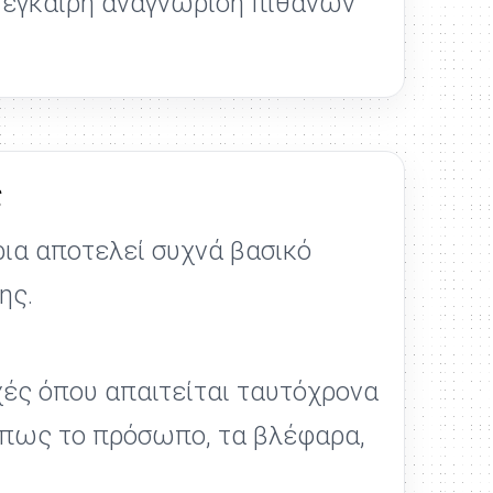
 έγκαιρη αναγνώριση πιθανών
ς
ρια αποτελεί συχνά βασικό
ης.
οχές όπου απαιτείται ταυτόχρονα
όπως το πρόσωπο, τα βλέφαρα,