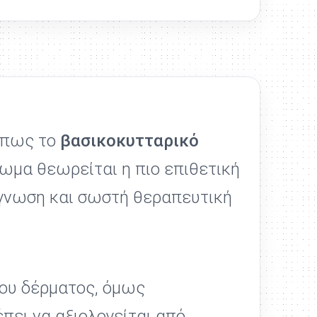
 όπως το
βασικοκυτταρικό
νωμα θεωρείται η πιο επιθετική
ιάγνωση και σωστή θεραπευτική
του δέρματος, όμως
πει να αξιολογείται από