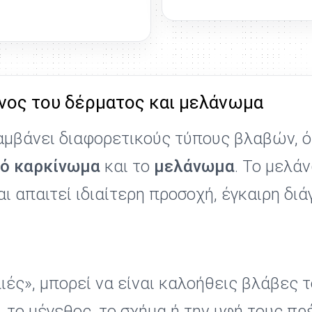
νος του δέρματος και μελάνωμα
λαμβάνει διαφορετικούς τύπους βλαβών,
ό καρκίνωμα
και το
μελάνωμα
. Το μελά
ι απαιτεί ιδιαίτερη προσοχή, έγκαιρη δ
λιές», μπορεί να είναι καλοήθεις βλάβες 
το μέγεθος, το σχήμα ή την υφή τους πρέ