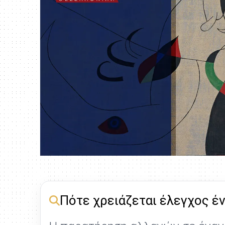
Πότε χρειάζεται έλεγχος έν