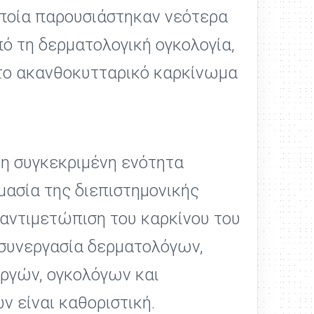
οποία παρουσιάστηκαν νεότερα
ό τη δερματολογική ογκολογία,
το ακανθοκυτταρικό καρκίνωμα
τη συγκεκριμένη ενότητα
μασία της διεπιστημονικής
 αντιμετώπιση του καρκίνου του
 συνεργασία δερματολόγων,
ργών, ογκολόγων και
 είναι καθοριστική.