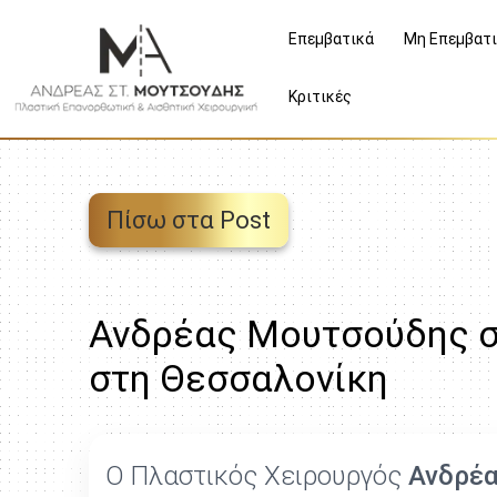
Επεμβατικά
Μη Επεμβατ
Κριτικές
Πίσω στα Post
Ανδρέας Μουτσούδης σ
στη Θεσσαλονίκη
Ο Πλαστικός Χειρουργός
Ανδρέα