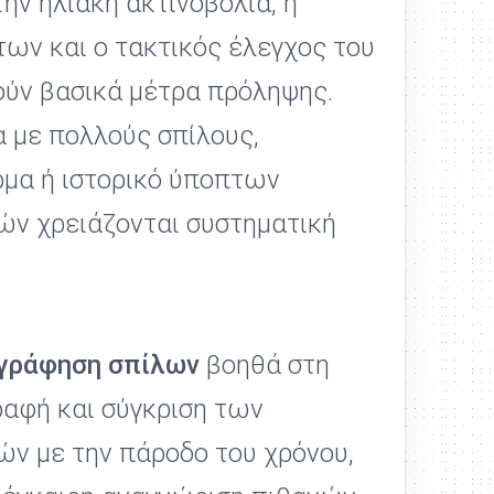
ην ηλιακή ακτινοβολία, η
ων και ο τακτικός έλεγχος του
ύν βασικά μέτρα πρόληψης.
α με πολλούς σπίλους,
μα ή ιστορικό ύποπτων
ν χρειάζονται συστηματική
γράφηση σπίλων
βοηθά στη
αφή και σύγκριση των
ν με την πάροδο του χρόνου,