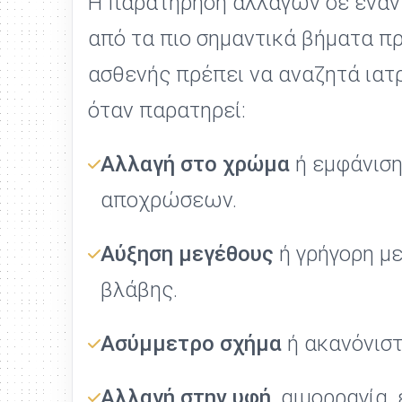
Η παρατήρηση αλλαγών σε έναν 
από τα πιο σημαντικά βήματα π
ασθενής πρέπει να αναζητά ιατ
όταν παρατηρεί:
Αλλαγή στο χρώμα
ή εμφάνισ
αποχρώσεων.
Αύξηση μεγέθους
ή γρήγορη μ
βλάβης.
Ασύμμετρο σχήμα
ή ακανόνιστ
Αλλαγή στην υφή
, αιμορραγία,