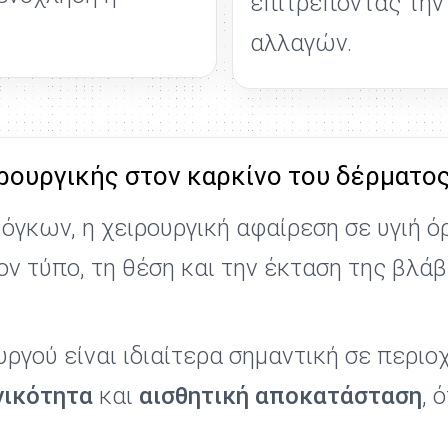
επιτρέποντας την
αλλαγών.
ρουργικής στον καρκίνο του δέρματο
γκων, η χειρουργική αφαίρεση σε υγιή ό
ον τύπο, τη θέση και την έκταση της βλάβ
υργού είναι ιδιαίτερα σημαντική σε περι
γικότητα
και
αισθητική αποκατάσταση
, 