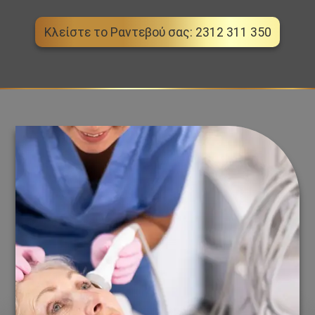
Κλείστε το Ραντεβού σας: 2312 311 350