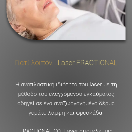
Γιατί λοιπόν… Laser FRACTIONAL
Η αναπλαστική ιδιότητα του laser με τη
μέθοδο του ελεγχόμενου εγκαύματος
οδηγεί σε ένα αναζωογονημένο δέρμα
γεμάτο λάμψη και φρεσκάδα.
FRACTIONAL CO₂ Laser αποτελεί μια