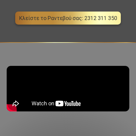
Κλείστε το Ραντεβού σας: 2312 311 350