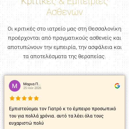
Κριτικές & Εμπειρίες
Ασθενών
Οι κριτικές στο ιατρείο μας στη Θεσσαλονίκη
προέρχονται από πραγματικούς ασθενείς και
αποτυπώνουν την εμπειρία, την ασφάλεια και
τα αποτελέσματα της θεραπείας.
Μαρια Π...
25 Ιούν 2026
Εμπιστεύομαι τον Γιατρό κ το έμπειρο προσωπικό
του για πολλά χρόνια.. αυτό τα λέει όλα τους
ευχαριστώ πολύ