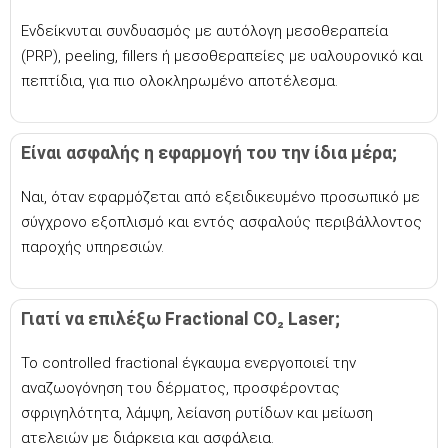
Ενδείκνυται συνδυασμός με αυτόλογη μεσοθεραπεία
(PRP), peeling, fillers ή μεσοθεραπείες με υαλουρονικό και
πεπτίδια, για πιο ολοκληρωμένο αποτέλεσμα.
Είναι ασφαλής η εφαρμογή του την ίδια μέρα;
Ναι, όταν εφαρμόζεται από εξειδικευμένο προσωπικό με
σύγχρονο εξοπλισμό και εντός ασφαλούς περιβάλλοντος
παροχής υπηρεσιών.
Γιατί να επιλέξω Fractional CO₂ Laser;
Το controlled fractional έγκαυμα ενεργοποιεί την
αναζωογόνηση του δέρματος, προσφέροντας
σφριγηλότητα, λάμψη, λείανση ρυτίδων και μείωση
ατελειών με διάρκεια και ασφάλεια.