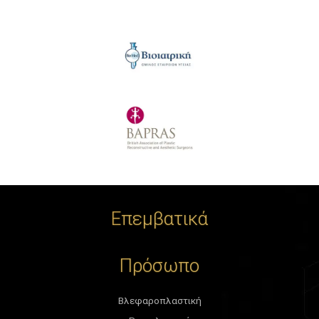
Επεμβατικά
Πρόσωπο
Βλεφαροπλαστική