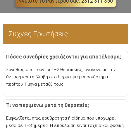
Κλείστε το Ραντεβού σας: 2312 311 350
Συχνές Ερωτήσεις
Πόσες συνεδρίες χρειάζονται για αποτέλεσμα;
Συνήθως απαιτούνται 1–2 θεραπείες, ανάλογα με την
έκταση και τη βλάβη στο δέρμα, με μεσοδιάστημα
περίπου 1 μήνα μεταξύ τους.
Τι να περιμένω μετά τη θεραπεία;
Εμφανίζεται ήπια ερυθρότητα ή οίδημα που υποχωρεί
μέσα σε 1–3 ημέρες. Η επούλωση είναι ταχεία και φυσική.