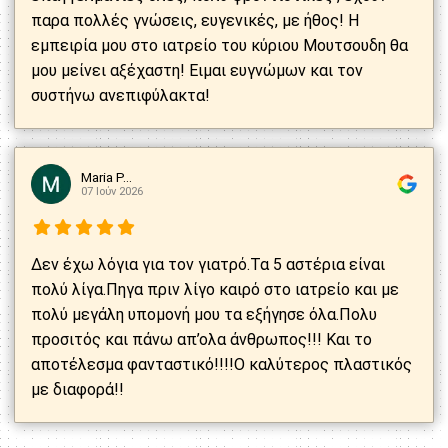
παρα πολλές γνώσεις, ευγενικές, με ήθος! Η
εμπειρία μου στο ιατρείο του κύριου Μουτσουδη θα
μου μείνει αξέχαστη! Ειμαι ευγνώμων και τον
συστήνω ανεπιφύλακτα!
Maria P...
07 Ιούν 2026
Δεν έχω λόγια για τον γιατρό.Τα 5 αστέρια είναι
πολύ λίγα.Πηγα πριν λίγο καιρό στο ιατρείο και με
πολύ μεγάλη υπομονή μου τα εξήγησε όλα.Πολυ
προσιτός και πάνω απ’ολα άνθρωπος!!! Και το
αποτέλεσμα φανταστικό!!!!Ο καλύτερος πλαστικός
με διαφορά!!