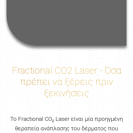
Fractional CO2 Laser - Όσα
πρέπει να ξέρεις πριν
ξεκινήσεις
Το Fractional CO₂ Laser είναι μία προηγμένη
θεραπεία ανάπλασης του δέρματος που