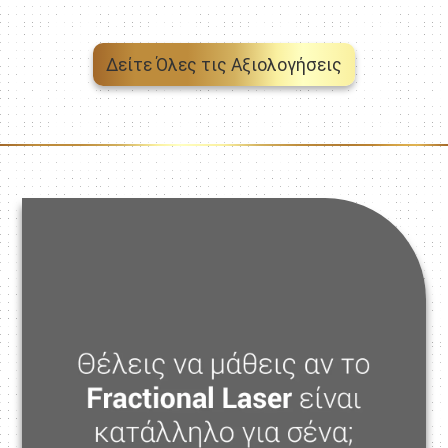
Δείτε Όλες τις Αξιολογήσεις