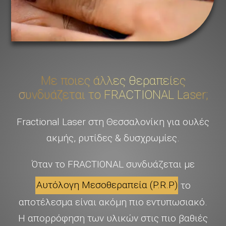
Με ποιες άλλες θεραπείες
συνδυάζεται το FRACTIONAL Laser;
Fractional Laser στη Θεσσαλονίκη για ουλές
ακμής, ρυτίδες & δυσχρωμίες.
Όταν το FRACTIONAL συνδυάζεται με
Αυτόλογη Μεσοθεραπεία (P.R.P)
το
αποτέλεσμα είναι ακόμη πιο εντυπωσιακό.
Η απορρόφηση των υλικών στις πιο βαθιές