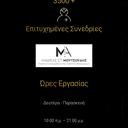
3500 +
Επιτυχημένες Συνεδρίες
Ώρες Εργασίας
Δευτέρα - Παρασκευή
10:00 π.μ. – 21:00 μ.μ.