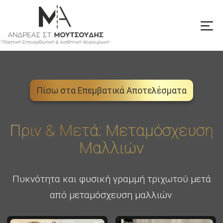
Πίσω στα Επεμβατικά Αποτελέσματα
Πριν & Μετά: Μεταμόσχευση
Μαλλιών
Πυκνότητα και φυσική γραμμή τριχωτού μετά
από μεταμόσχευση μαλλιών.