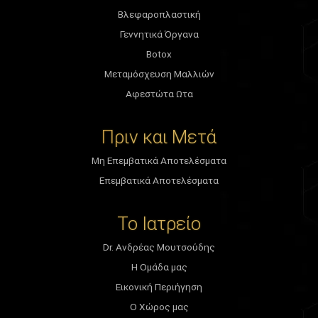
Βλεφαροπλαστική
Γεννητικά Όργανα
Botox
Μεταμόσχευση Μαλλιών
Αφεστώτα Ωτα
Πριν και Μετά
Μη Επεμβατικά Αποτελέσματα
Επεμβατικά Αποτελέσματα
Το Ιατρείο
Dr. Ανδρέας Μουτσούδης
Η Ομάδα μας
Εικονική Περιήγηση
Ο Χώρος μας