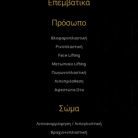
Επεμβατικά
Πρόσωπο
Βλεφαροπλαστική
Ρινοπλαστική
Face Lifting
Μετωπιαίο Lifting
Πωγωνοπλαστική
Λιποπρόσθεση
Αφεστώτα Ωτα
Σώμα
Λιποαναρρόφηση / Λιπογλυπτική
Βραχιονοπλαστική