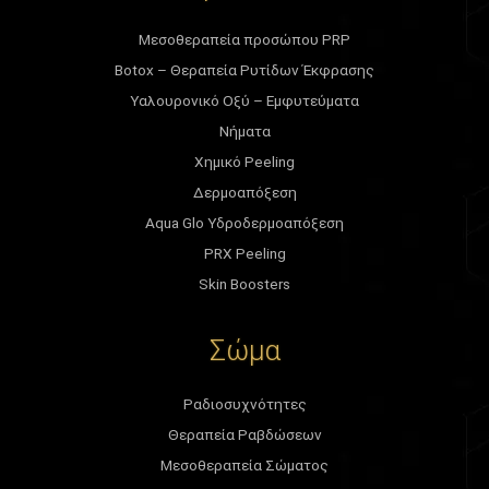
Μεσοθεραπεία προσώπου PRP
Botox – Θεραπεία Ρυτίδων Έκφρασης
Υαλουρονικό Οξύ – Εμφυτεύματα
Νήματα
Χημικό Peeling
Δερμοαπόξεση
Aqua Glo Υδροδερμοαπόξεση
PRX Peeling
Skin Boosters
Σώμα
Ραδιοσυχνότητες
Θεραπεία Ραβδώσεων
Μεσοθεραπεία Σώματος