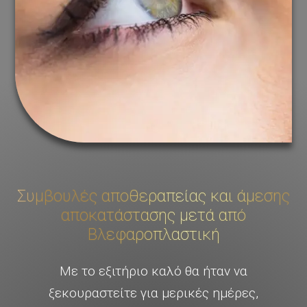
Συμβουλές αποθεραπείας και άμεσης
αποκατάστασης μετά από
Βλεφαροπλαστική
Με το εξιτήριο καλό θα ήταν να
ξεκουραστείτε για μερικές ημέρες,