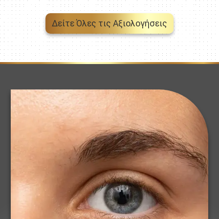
Δείτε Όλες τις Αξιολογήσεις