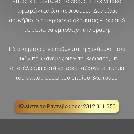
λίπος και τεντώνει το δέρμα επιφανειακά
αφαιρώντας ό,τι περισσεύει. Δεν είναι
ασυνήθιστο η περίσσεια δέρματος γύρω από
τα μάτια να εμποδίζει την όραση.
Γι’αυτό μπορεί να ευθύνεται η χαλάρωση του
μυών που «ανεβάζουν» τα βλέφαρα, με
αποτέλεσμα αυτά να «σκεπάζουν» το τμήμα
του ματιού μέσω του οποίου βλέπουμε.
Κλείστε το Ραντεβού σας: 2312 311 350