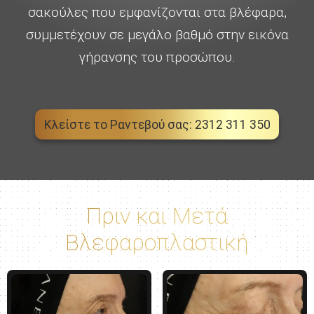
σακούλες που εμφανίζονται στα βλέφαρα,
συμμετέχουν σε μεγάλο βαθμό στην εικόνα
γήρανσης του προσώπου.
Κλείστε το Ραντεβού σας: 2312 311 350
Πριν και Μετά
Βλεφαροπλαστική