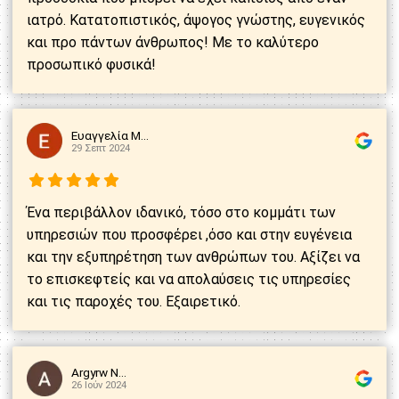
ιατρό. Κατατοπιστικός, άψογος γνώστης, ευγενικός
και προ πάντων άνθρωπος! Με το καλύτερο
προσωπικό φυσικά!
Ευαγγελία Μ...
29 Σεπτ 2024
Ένα περιβάλλον ιδανικό, τόσο στο κομμάτι των
υπηρεσιών που προσφέρει ,όσο και στην ευγένεια
και την εξυπηρέτηση των ανθρώπων του. Αξίζει να
το επισκεφτείς και να απολαύσεις τις υπηρεσίες
και τις παροχές του. Εξαιρετικό.
Argyrw N...
26 Ιούν 2024