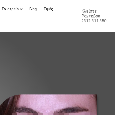
Το Ιατρείο
Blog
Τιμές
Κλείστε
Ραντεβού
2312 311 350