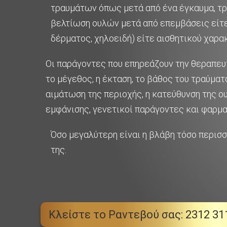
τραυμάτων όπως μετά από ένα έγκαυμα, τρ
βελτίωση ουλών μετά από επεμβάσεις είτ
δέρματος, χηλοειδή) είτε αισθητικού χαρα
Οι παράγοντες που επηρεάζουν την θεραπευ
το μέγεθος, η έκταση, το βάθος του τραύματ
αιμάτωση της περιοχής, η κατεύθυνση της ουλ
εμφάνισης, γενετικοί παράγοντες και φαρμα
Όσο μεγαλύτερη είναι η βλάβη τόσο περισ
της.
Κλείστε το Ραντεβού σας: 2312 31