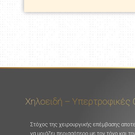
Χηλοειδή – Υπερτροφικές 
Στόχος της χειρουργικής επέμβασης αποτε
να μοιάζει περισσότερο με τον τόνο και τ