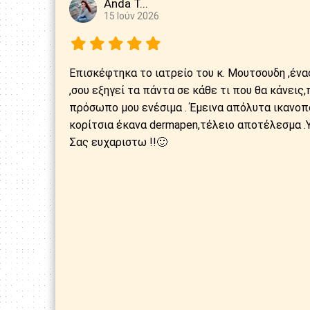
Anda T...
15 Ιούν 2026
Επισκέφτηκα το ιατρείο του κ. Μουτσουδη ,ένα
,σου εξηγεί τα πάντα σε κάθε τι που θα κάνει
πρόσωπο μου ενέσιμα . Έμεινα απόλυτα ικανοπ
κορίτσια έκανα dermapen,τέλειο αποτέλεσμα .Υ
Σας ευχαριστω !!🙂