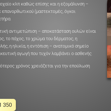
οχαίο κλπ καθώς επίσης και η εξομάλυνση –
ε επανορθωτικού (μαστεκτομές, όγκοι
κτήρα.
τική αντιμετώπιση – αποκατάσταση ουλών είναι
ος, το πάχος, το χρώμα του δέρματος, η
ής, η ηλικία, η εντόπιση – ανατομικό σημείο
κευτική αγωγή που τυχόν λαμβάνει ο ασθενής.
σότερος χρόνος χρειάζεται για την επούλωση
1 350