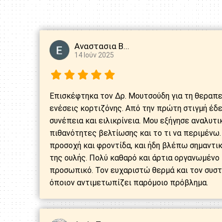
Αναστασια Β...
14 Ιούν 2025
Επισκέφτηκα τον Δρ. Μουτσούδη για τη θεραπε
ενέσεις κορτιζόνης. Από την πρώτη στιγμή έδ
συνέπεια και ειλικρίνεια. Μου εξήγησε αναλυτικ
πιθανότητες βελτίωσης και το τι να περιμένω.
προσοχή και φροντίδα, και ήδη βλέπω σημαντι
της ουλής. Πολύ καθαρό και άρτια οργανωμένο 
προσωπικό. Τον ευχαριστώ θερμά και τον συσ
όποιον αντιμετωπίζει παρόμοιο πρόβλημα.