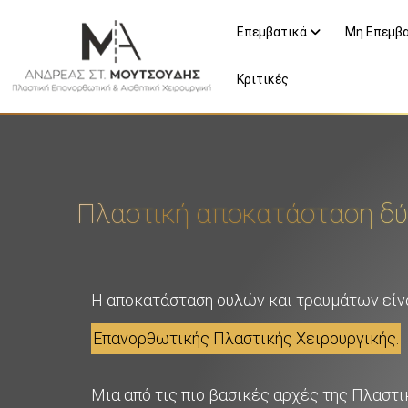
Επεμβατικά
Μη Επεμβ
Κριτικές
Πλαστική αποκατάσταση δ
Η αποκατάσταση ουλών και τραυμάτων είνα
Επανορθωτικής Πλαστικής Χειρουργικής.
Μια από τις πιο βασικές αρχές της Πλαστι