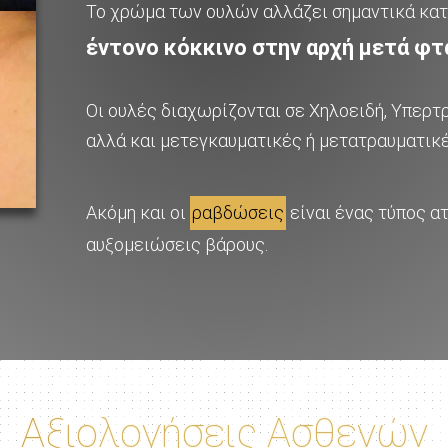
Το χρώμα των ουλών αλλάζει σημαντικά κατ
έντονο κόκκινο στην αρχή μετά φτ
Οι ουλές διαχωρίζονται σε Χηλοειδή, Υπερτ
αλλά και μετεγκαυματικές ή μετατραυματικέ
Ακόμη και οι
ραβδώσεις
είναι ένας τύπος α
αυξομειώσεις βάρους.
Αξιολογήσεις Ασθενών