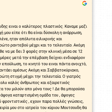
υδης ειναι ο καλύτερος πλαστικός. Καναμε μαζι
ή μου είπε ότι θα είναι δύσκολη η ανάρρωση,
λένε, ηταν απόλυτα ειλικρινής και
ρώτο ραντεβού μέχρι και το τελευταίο. Ακόμη
ε να με δει 3 φορές στην κλινική μέσα σε 12
 μέρες μετά την επέμβαση δείχνει ενδιαφέρον
ν επούλωση, το κινητό του ειναι πάντα ανοιχτό,
παντάει αμέσως Ακόμη και Σαββατοκύριακο,
πρώτη στιγμή μέχρι την τελευταία. Ο γιατρός
πολυ καλός άνθρωπος και εξαιρετικός
α του μιλούν απο μόνα τους ! Δε θα μπορούσα
 άψογα καταρτισμένη ομάδα του , άψογες
 φροντιστικές , εχουν παρα πολλές γνώσεις,
πειρία μου στο ιατρείο του κύριου Μουτσουδη θα