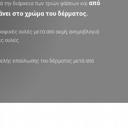
από
ά την διάρκεια των τριών φάσεων και
άνει στο χρώμα του δέρματος.
ροφικές ουλές μετά από ακμή, ανεμοβλογιά
ς ουλές.
τελής επούλωσης του δέρματος μετά από