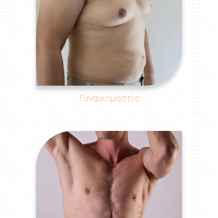
Γυναικομαστία