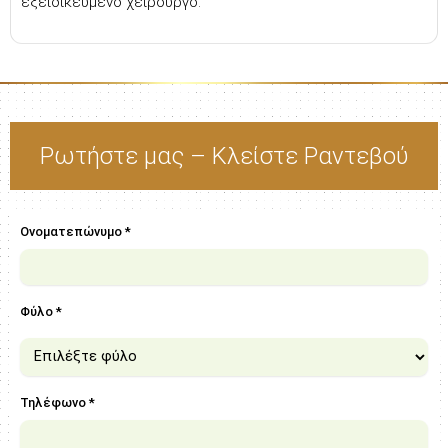
εξειδικευμένο χειρουργό.
Ρωτήστε μας – Κλείστε Ραντεβού
Ονοματεπώνυμο *
Φύλο *
Τηλέφωνο *