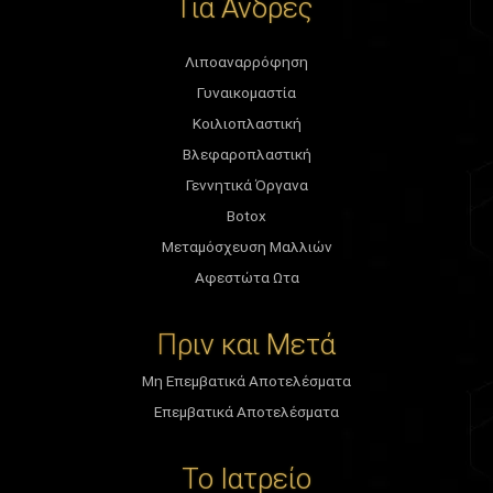
Για Άνδρες
Λιποαναρρόφηση
Γυναικομαστία
Κοιλιοπλαστική
Βλεφαροπλαστική
Γεννητικά Όργανα
Botox
Μεταμόσχευση Μαλλιών
Αφεστώτα Ωτα
Πριν και Μετά
Μη Επεμβατικά Αποτελέσματα
Επεμβατικά Αποτελέσματα
Το Ιατρείο