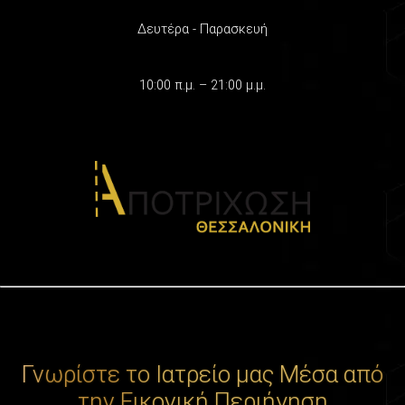
Δευτέρα - Παρασκευή
10:00 π.μ. – 21:00 μ.μ.
Γνωρίστε το Ιατρείο μας Μέσα από
την Εικονική Περιήγηση