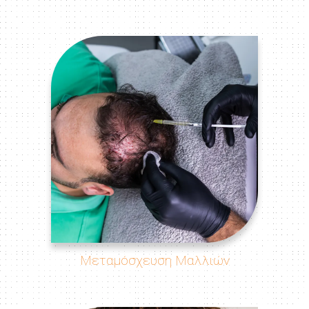
Μεταμόσχευση Μαλλιών