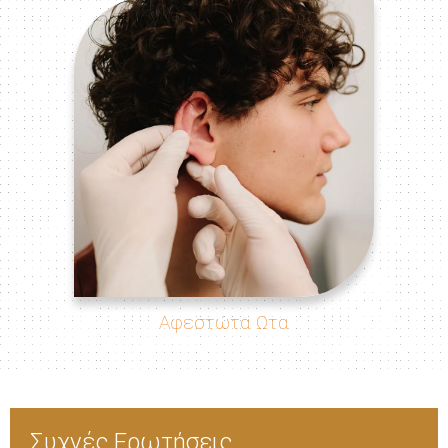
Αφεστώτα Ωτα
Συχνές Ερωτήσεις