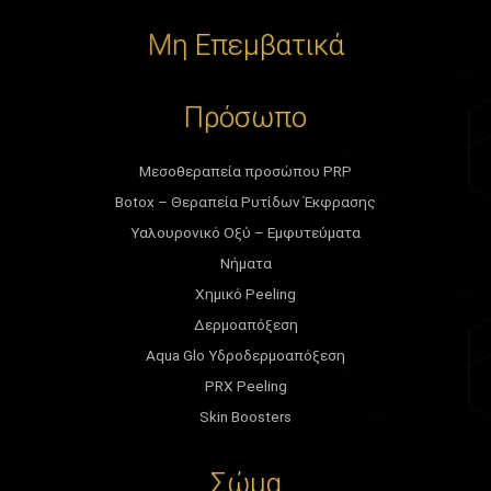
Μη Επεμβατικά
Πρόσωπο
Μεσοθεραπεία προσώπου PRP
Botox – Θεραπεία Ρυτίδων Έκφρασης
Υαλουρονικό Οξύ – Εμφυτεύματα
Νήματα
Χημικό Peeling
Δερμοαπόξεση
Aqua Glo Υδροδερμοαπόξεση
PRX Peeling
Skin Boosters
Σώμα