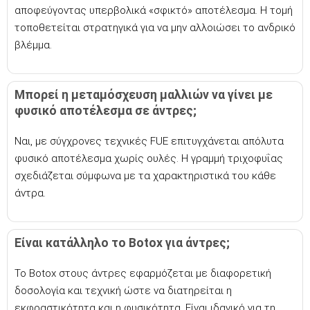
αποφεύγοντας υπερβολικά «σφικτό» αποτέλεσμα. Η τομή
τοποθετείται στρατηγικά για να μην αλλοιώσει το ανδρικό
βλέμμα.
Μπορεί η μεταμόσχευση μαλλιών να γίνει με
φυσικό αποτέλεσμα σε άντρες;
Ναι, με σύγχρονες τεχνικές FUE επιτυγχάνεται απόλυτα
φυσικό αποτέλεσμα χωρίς ουλές. Η γραμμή τριχοφυΐας
σχεδιάζεται σύμφωνα με τα χαρακτηριστικά του κάθε
άντρα.
Είναι κατάλληλο το Botox για άντρες;
Το Botox στους άντρες εφαρμόζεται με διαφορετική
δοσολογία και τεχνική ώστε να διατηρείται η
εκφραστικότητα και η φυσικότητα. Είναι ιδανικό για τη