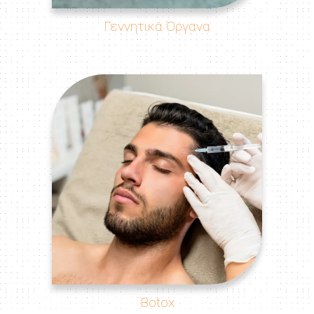
Γεννητικά Όργανα
Botox