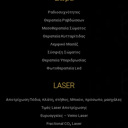
Ραδιοσυχνότητες
Θεραπεία Ραβδώσεων
Μεσοθεραπεία Σώματος
Θεραπεία Κυτταρίτιδας
Λεμφικό Μασάζ
Σύσφιξη Σώματος
Θεραπεία Υπεριδρωσίας
Φωτοθεραπεία Led
LASER
Αποτρίχωση Πόδια, πλάτη, στήθος, Μπικίνι, πρόσωπο, μασχάλες
Τιμές Laser Αποτρίχωσης
Ευρυαγγείες – Veino Laser
Fractional CO₂ Laser