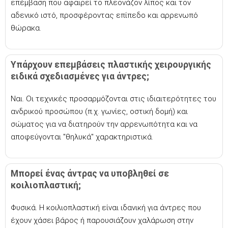
επέμβαση που αφαιρεί το πλεονάζον λίπος και τον
αδενικό ιστό, προσφέροντας επίπεδο και αρρενωπό
θώρακα.
Υπάρχουν επεμβάσεις πλαστικής χειρουργικής
ειδικά σχεδιασμένες για άντρες;
Ναι. Οι τεχνικές προσαρμόζονται στις ιδιαιτερότητες του
ανδρικού προσώπου (π.χ. γωνίες, οστική δομή) και
σώματος για να διατηρούν την αρρενωπότητα και να
αποφεύγονται "θηλυκά" χαρακτηριστικά.
Μπορεί ένας άντρας να υποβληθεί σε
κοιλιοπλαστική;
Φυσικά. Η κοιλιοπλαστική είναι ιδανική για άντρες που
έχουν χάσει βάρος ή παρουσιάζουν χαλάρωση στην